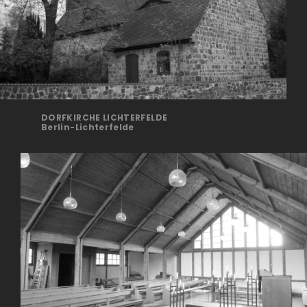
DORFKIRCHE LICHTERFELDE
Ber­lin-Lichterfelde