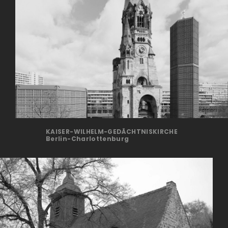
KAISER-WILHELM-GEDÄCHTNISKIRCHE
Berlin-Charlottenburg