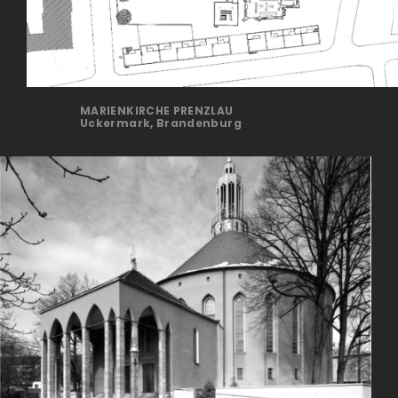
MARIENKIRCHE PRENZLAU
Uckermark, Brandenburg