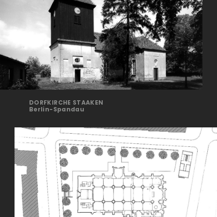
DORFKIRCHE STAAKEN
Berlin-Spandau