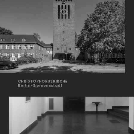
CHRISTOPHORUSKIRCHE
Ber­lin-Sie­mens­stadt