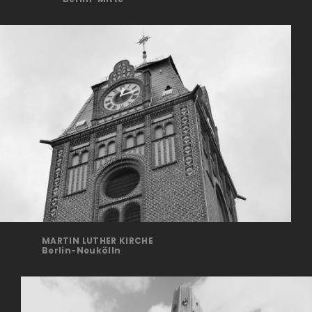
MARTIN LUTHER KIRCHE
Berlin-Neukölln