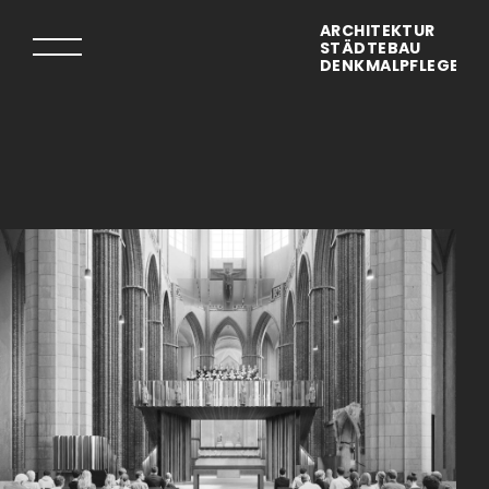
ARCHITEKTUR
STÄDTEBAU
DENKMALPFLEGE