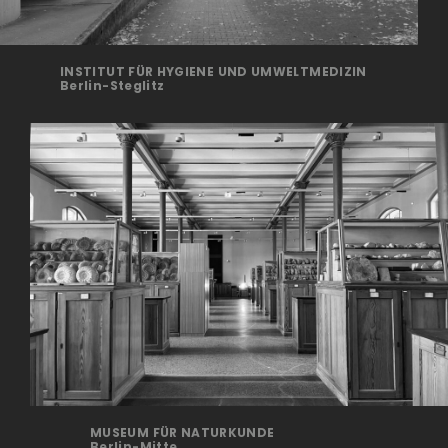
INSTITUT FÜR HYGIENE UND UMWELTMEDIZIN
Berlin-Steglitz
MUSEUM FÜR NATURKUNDE
Berlin-Mitte