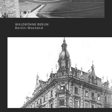
WALDBÜHNE BERLIN
Berlin-Westend