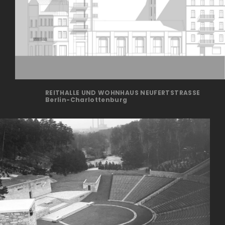
REITHALLE UND WOHNHAUS NEUFERTSTRASSE
Berlin-Charlottenburg