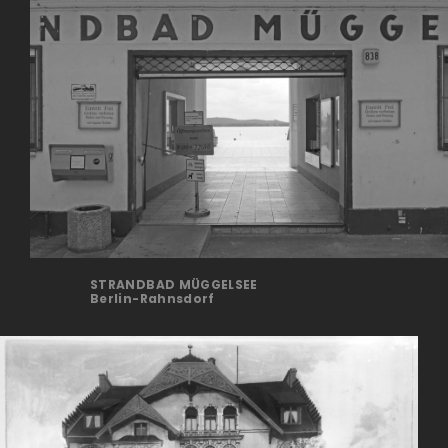
STRANDBAD MÜGGELSEE
Berlin-Rahnsdorf