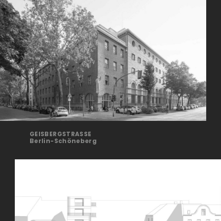
GEISBERGSTRASSE
Berlin-Schöneberg