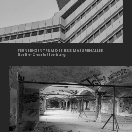
FERNSEHZENTRUM DES RBB MASURENALLEE
Ber­lin-Charlottenburg