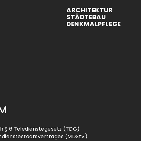
ARCHITEKTUR
STÄDTEBAU
DENKMALPFLEGE
UM
h § 6 Teledienstegesetz (TDG)
endienstestaatsvertrages (MDStV)