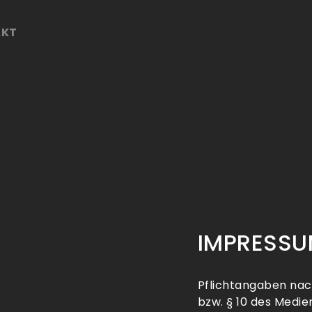
AKT
IMPRESS
Pflichtangaben nac
bzw. § 10 des Medi