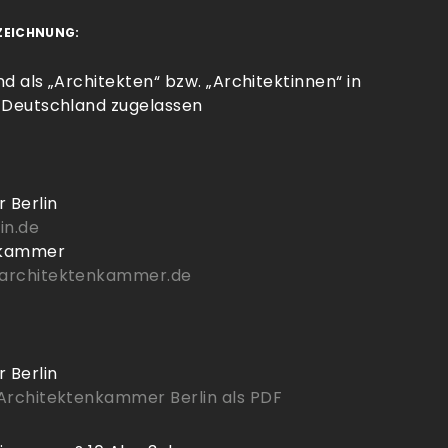
ZEICHNUNG:
nd als „Architekten“ bzw. „Architektinnen“ in
 Deutschland zugelassen
 Berlin
in.de
nkammer
architektenkammer.de
 Berlin
Architektenkammer Berlin als PDF