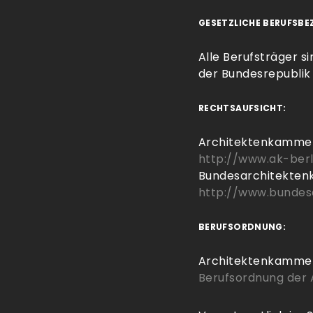
GESETZLICHE BERUFSBE
Alle Berufsträger si
der Bundesrepublik
RECHTSAUFSICHT:
Architektenkammer
http://www.ak-berl
Bundesarchitekte
http://www.bundes
BERUFSORDNUNG:
Architektenkammer
Berufsordnung der 