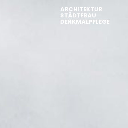
ARCHITEKTUR
STÄDTEBAU
DENKMALPFLEGE