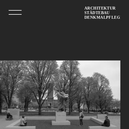
ARCHITEKTUR
STÄDTEBAU
DENKMALPFLEGE