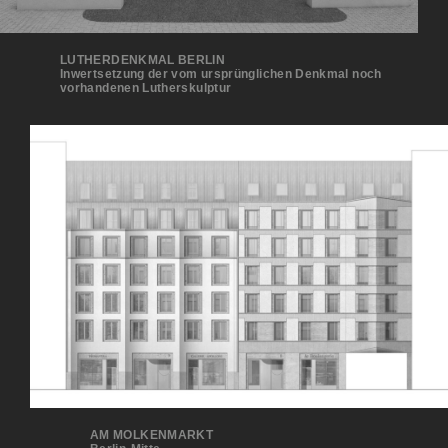
LUTHERDENKMAL BERLIN
Inwertsetzung der vom ursprünglichen Denkmal noch
vorhandenen Lutherskulptur
AM MOLKENMARKT