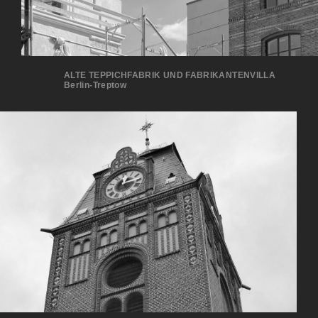
ALTE TEPPICHFABRIK UND FABRIKANTENVILLA
Berlin-Treptow