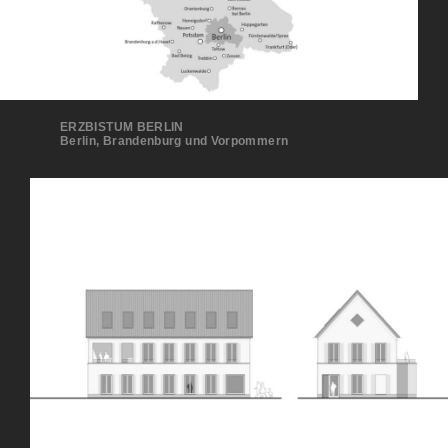
ERZBISTUM BERLIN
Berlin, Brandenburg und Vorpommern