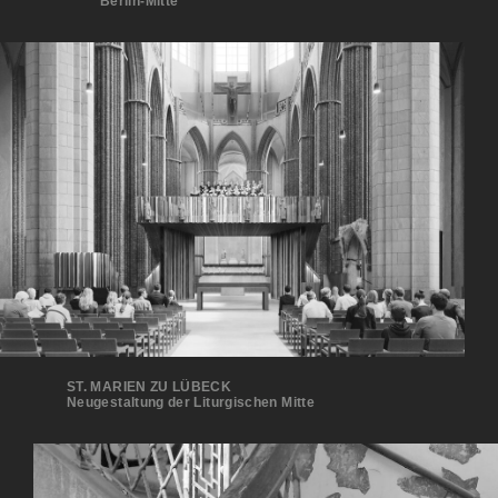
Berlin-Mitte
ST. MARIEN ZU LÜBECK
Neugestaltung der Liturgischen Mitte