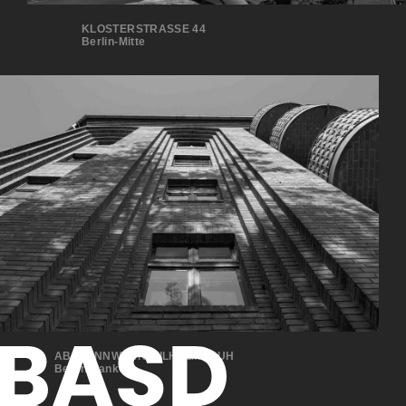
KLOSTERSTRASSE 44
Berlin-Mitte
ABSPANNWERK WILHELMSRUH
Berlin-Pankow