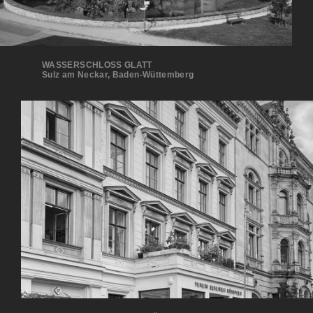
WASSERSCHLOSS GLATT
Sulz am Neckar, Baden-Wüttemberg