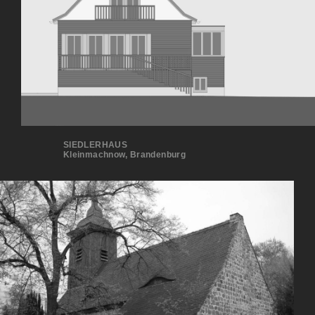
SIEDLERHAUS
Kleinmachnow, Brandenburg