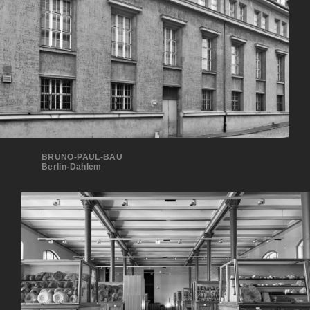
BRUNO-PAUL-BAU
Berlin-Dahlem