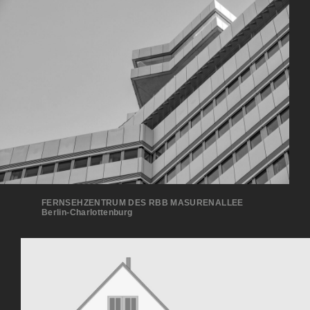
FERNSEHZENTRUM DES RBB MASURENALLEE
Ber­lin-Charlottenburg