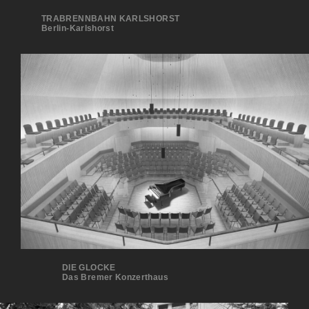
TRABRENNBAHN KARLSHORST
Ber­lin-Karlshorst
DIE GLOCKE
Das Bremer Konzerthaus