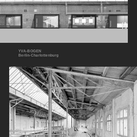
YVA-BOGEN
Berlin-Charlottenburg