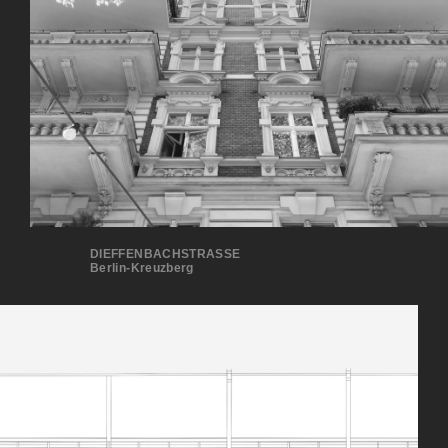
DIEFFENBACHSTRASSE
Berlin-Kreuzberg