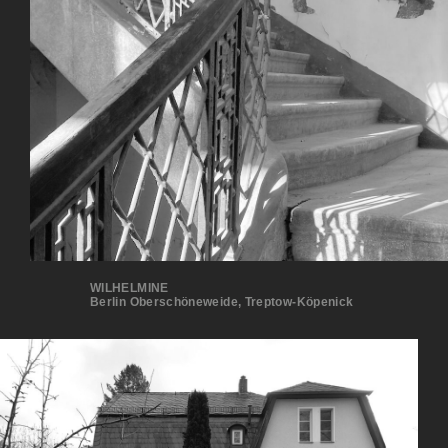
WILHELMINE
Berlin Oberschöneweide, Treptow-Köpenick