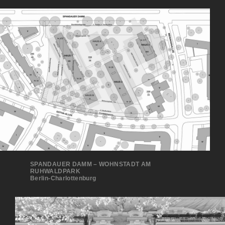
SPANDAUER DAMM – WOHNSTADT AM
RUHWALDPARK
Berlin-Charlottenburg