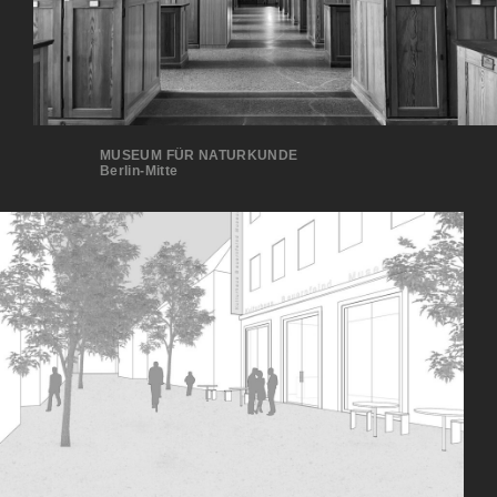
MUSEUM FÜR NATURKUNDE
Berlin-Mitte