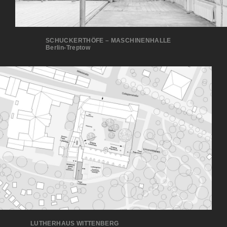
SCHUCKERTHÖFE – MASCHINENHALLE
Berlin-Treptow
LUTHERHAUS WITTENBERG