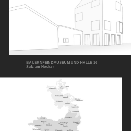
BAUERNFEINDMUSEUM UND HALLE 16
Sulz am Neckar