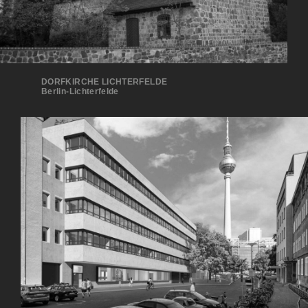
DORFKIRCHE LICHTERFELDE
Ber­lin-Lichterfelde