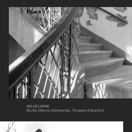
WILHELMINE
Berlin Oberschöneweide, Treptow-Köpenick