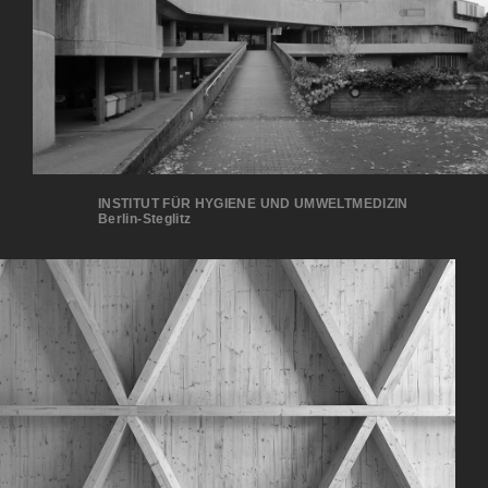
INSTITUT FÜR HYGIENE UND UMWELTMEDIZIN
Berlin-Steglitz