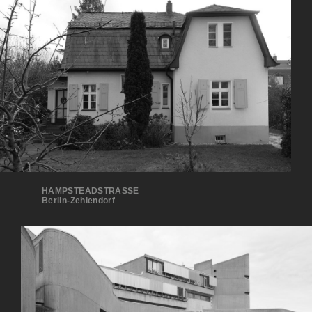
HAMPSTEADSTRASSE
Berlin-Zehlendorf