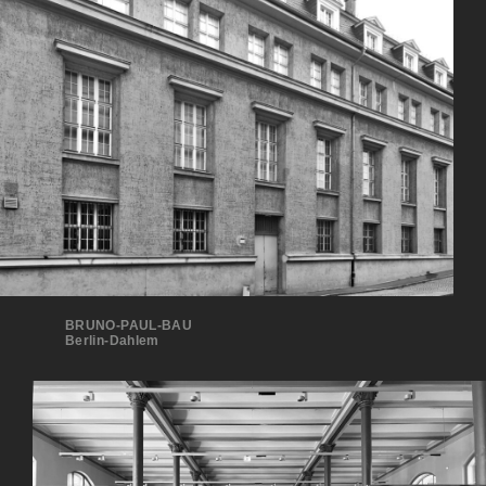
BRUNO-PAUL-BAU
Berlin-Dahlem