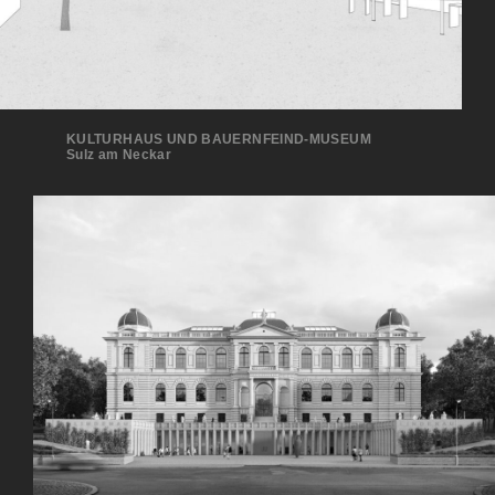
KULTURHAUS UND BAUERNFEIND-MUSEUM
Sulz am Neckar