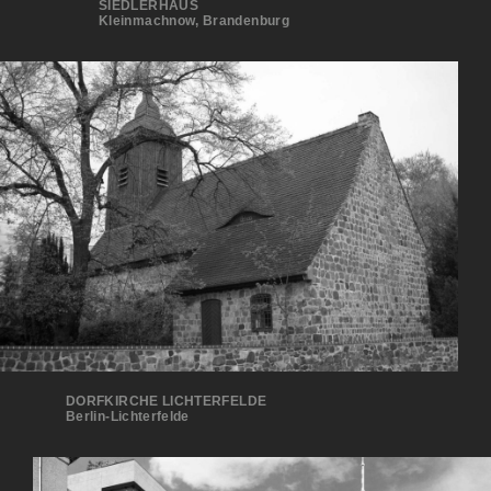
SIEDLERHAUS
Kleinmachnow, Brandenburg
DORFKIRCHE LICHTERFELDE
Ber­lin-Lichterfelde