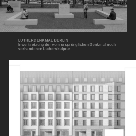
LUTHERDENKMAL BERLIN
Inwertsetzung der vom ursprünglichen Denkmal noch
vorhandenen Lutherskulptur