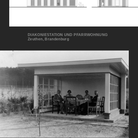
DIAKONIESTATION UND PFARRWOHNUNG
Zeuthen, Brandenburg