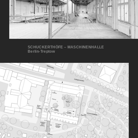
SCHUCKERTHÖFE – MASCHINENHALLE
Berlin-Treptow