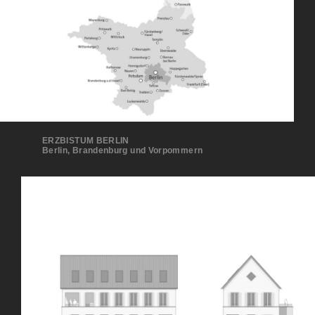
ERZBISTUM BERLIN
Berlin, Brandenburg und Vorpommern