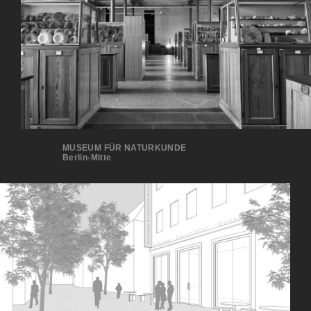
MUSEUM FÜR NATURKUNDE
Berlin-Mitte