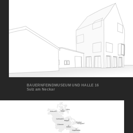
BAUERNFEINDMUSEUM UND HALLE 16
Sulz am Neckar