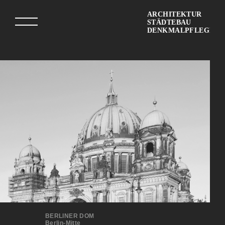
ARCHITEKTUR
STÄDTEBAU
DENKMALPFLEGE
BERLINER DOM
Berlin-Mitte