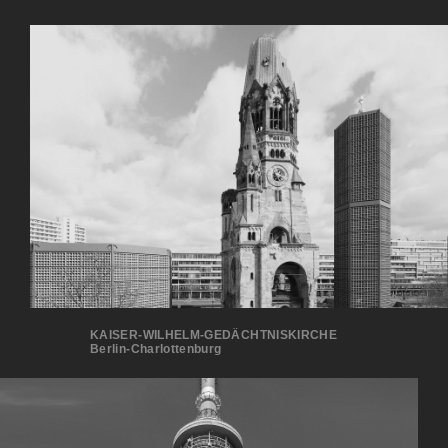
KAISER-WILHELM-GEDÄCHTNISKIRCHE
Berlin-Charlottenburg