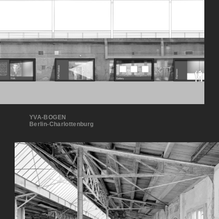
YVA-BOGEN
Berlin-Charlottenburg