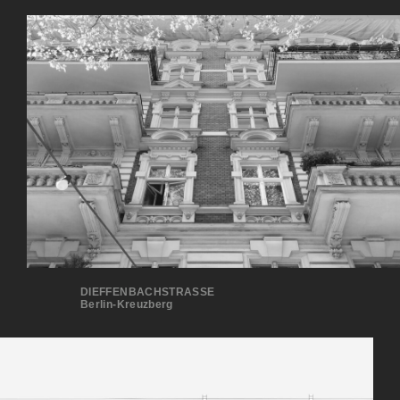
DIEFFENBACHSTRASSE
Berlin-Kreuzberg