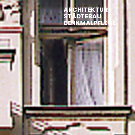
ARCHITEKTUR
STÄDTEBAU
DENKMALPFLEGE