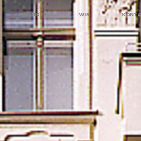
PROJEKTE
WIR
KONT