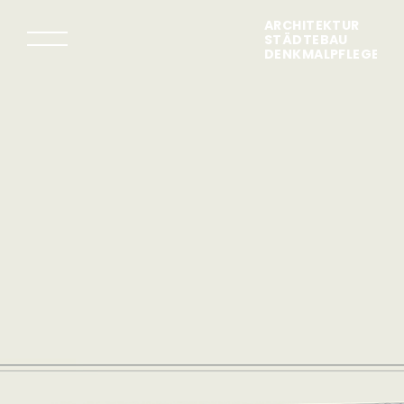
ARCHITEKTUR
STÄDTEBAU
DENKMALPFLEGE