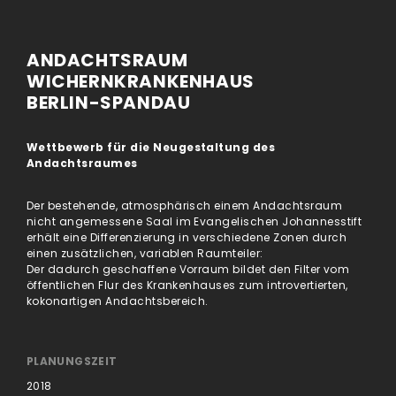
ANDACHTSRAUM
WICHERNKRANKENHAUS
BERLIN-SPANDAU
Wettbewerb für die Neugestaltung des
Andachtsraumes
Der bestehende, atmosphärisch einem Andachtsraum
nicht angemessene Saal im Evangelischen Johannesstift
erhält eine Differenzierung in verschiedene Zonen durch
einen zusätzlichen, variablen Raumteiler:
Der dadurch geschaffene Vorraum bildet den Filter vom
öffentlichen Flur des Krankenhauses zum introvertierten,
kokonartigen Andachtsbereich.
PLANUNGSZEIT
2018