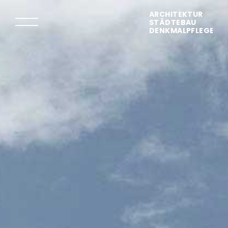
ARCHITEKTUR
STÄDTEBAU
DENKMALPFLEGE