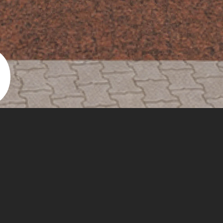
LUTHERDENKMA
INWERTSETZUN
DENKMAL NOCH