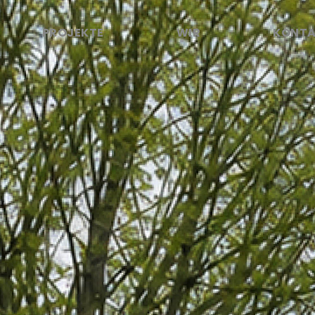
PROJEKTE
WIR
KONT