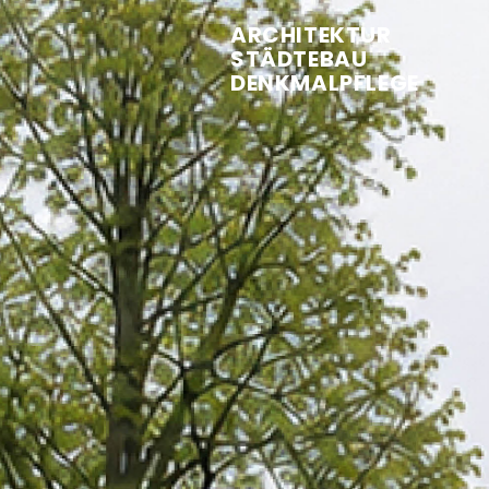
ARCHITEKTUR
STÄDTEBAU
DENKMALPFLEGE