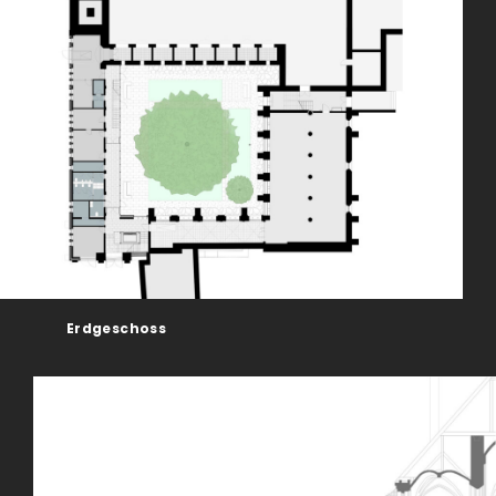
Erdgeschoss