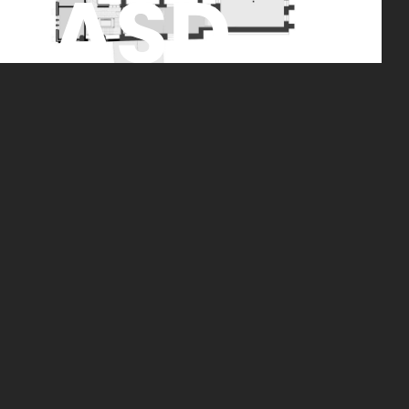
Obergeschoss