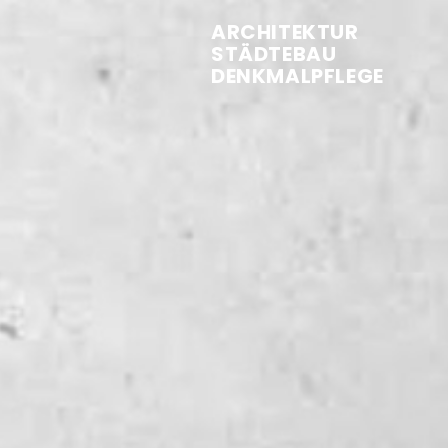
ARCHITEKTUR
STÄDTEBAU
DENKMALPFLEGE