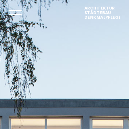
ARCHITEKTUR
STÄDTEBAU
DENKMALPFLEGE