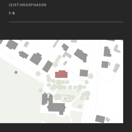
LEISTUNGSPHASEN
1-9