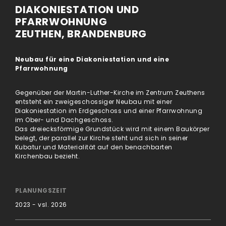
DIAKONIESTATION UND
PFARRWOHNUNG
ZEUTHEN, BRANDENBURG
Neubau für eine Diakoniestation und eine
Pfarrwohnung
Gegenüber der Martin-Luther-Kirche im Zentrum Zeuthens
entsteht ein zweigeschossiger Neubau mit einer
Diakoniestation im Erdgeschoss und einer Pfarrwohnung
im Ober- und Dachgeschoss.
Das dreiecksförmige Grundstück wird mit einem Baukörper
belegt, der parallel zur Kirche steht und sich in seiner
Kubatur und Materialität auf den benachbarten
Kirchenbau bezieht.
PLANUNGSZEIT
2023 - vsl. 2026