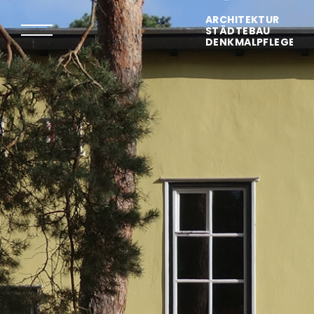
ARCHITEKTUR
STÄDTEBAU
DENKMALPFLEGE