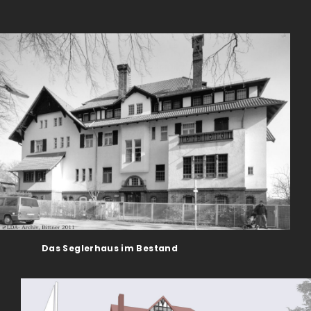
Das Seglerhaus im Bestand