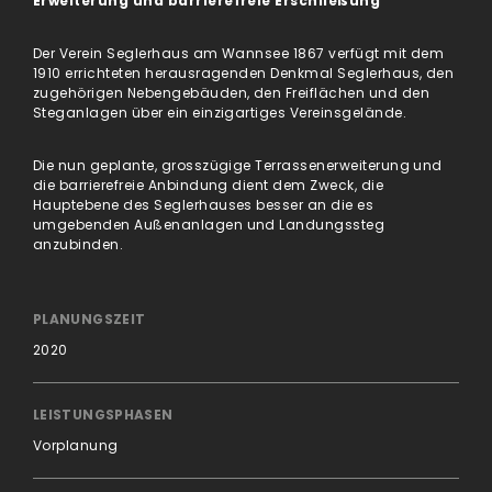
Erweiterung und barrierefreie Erschließung
Der Verein Seglerhaus am Wannsee 1867 verfügt mit dem
1910 errichteten herausragenden Denkmal Seglerhaus, den
zugehörigen Nebengebäuden, den Freiflächen und den
Steganlagen über ein einzigartiges Vereinsgelände.
Die nun geplante, grosszügige Terrassenerweiterung und
die barrierefreie Anbindung dient dem Zweck, die
Hauptebene des Seglerhauses besser an die es
umgebenden Außenanlagen und Landungssteg
anzubinden.
PLANUNGSZEIT
2020
LEISTUNGSPHASEN
Vorplanung