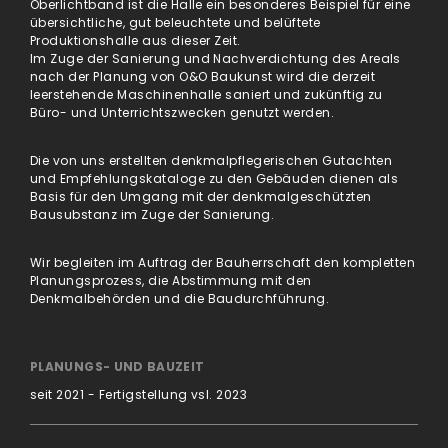
Oberlichtband ist die Halle ein besonderes Beispiel für eine
übersichtliche, gut beleuchtete und belüftete
Produktionshalle aus dieser Zeit.
Im Zuge der Sanierung und Nachverdichtung des Areals
nach der Planung von O&O Baukunst wird die derzeit
leerstehende Maschinenhalle saniert und zukünftig zu
Büro- und Unterrichtszwecken genutzt werden.
Die von uns erstellten denkmalpflegerischen Gutachten
und Empfehlungskataloge zu den Gebäuden dienen als
Basis für den Umgang mit der denkmalgeschützten
Bausubstanz im Zuge der Sanierung.
Wir begleiten im Auftrag der Bauherrschaft den kompletten
Planungsprozess, die Abstimmung mit den
Denkmalbehörden und die Baudurchführung.
PLANUNGS- UND BAUZEIT
seit 2021 - Fertigstellung vsl. 2023