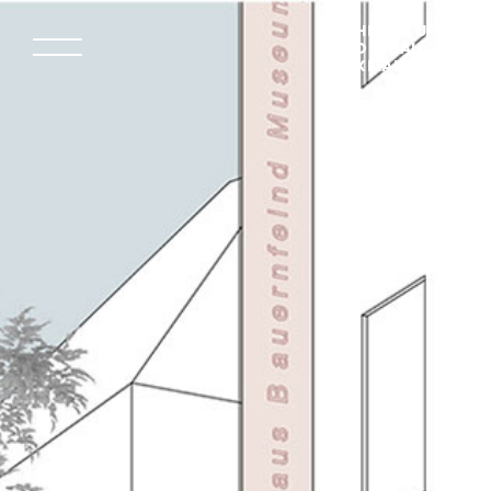
ARCHITEKTUR
STÄDTEBAU
DENKMALPFLEGE