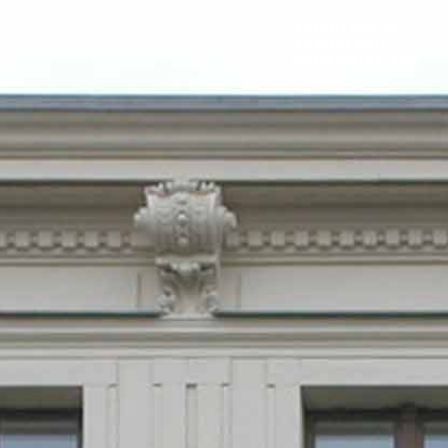
ARCHITEKTUR
STÄDTEBAU
DENKMALPFLEGE