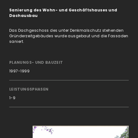
Sanierung des Wohn- und Geschäftshauses und
Dachausbau
Das Dachgeschoss des unter Denkmalschutz stehenden
Gründerzeitgebäudes wurde ausgebaut und die Fassaden
saniert.
PLANUNGS- UND BAUZEIT
1997-1999
LEISTUNGSPHASEN
1-9