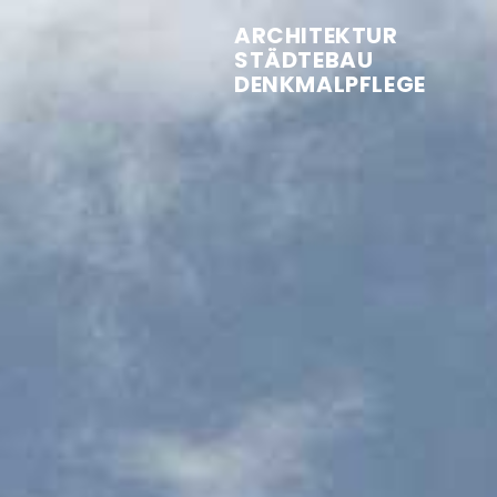
ARCHITEKTUR
STÄDTEBAU
DENKMALPFLEGE