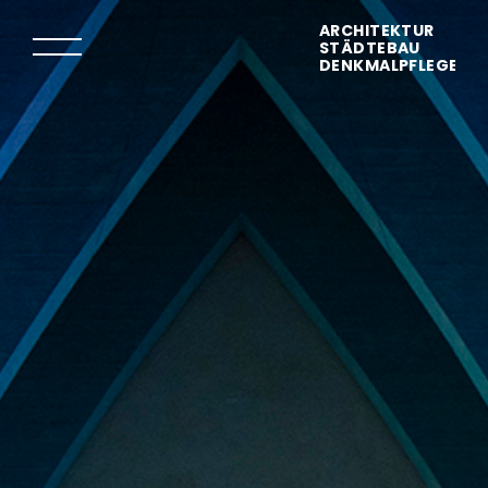
ARCHITEKTUR
STÄDTEBAU
DENKMALPFLEGE