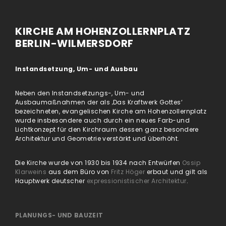
KIRCHE AM HOHENZOLLERNPLATZ
BERLIN-WILMERSDORF
Instandsetzung, Um- und Ausbau
Neben den Instandsetzungs-, Um- und
Ausbaumaßnahmen der als ‚Das Kraftwerk Gottes‘
bezeichneten, evangelischen Kirche am Hohenzollernplatz
wurde insbesondere auch durch ein neues Farb-und
Lichtkonzept für den Kirchraum dessen ganz besondere
Architektur und Geometrie verstärkt und überhöht.
Die Kirche wurde von 1930 bis 1934 nach Entwürfen
Ossip
Klarweins
aus dem Büro von
Fritz Höger
erbaut und gilt als
Hauptwerk deutscher
expressionistischer Architektur
.
PLANUNGS- UND BAUZEIT