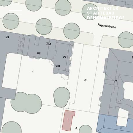
ARCHITEKTUR
STÄDTEBAU
DENKMALPFLEGE