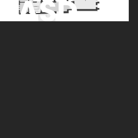
Obergeschoss