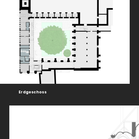
Erdgeschoss