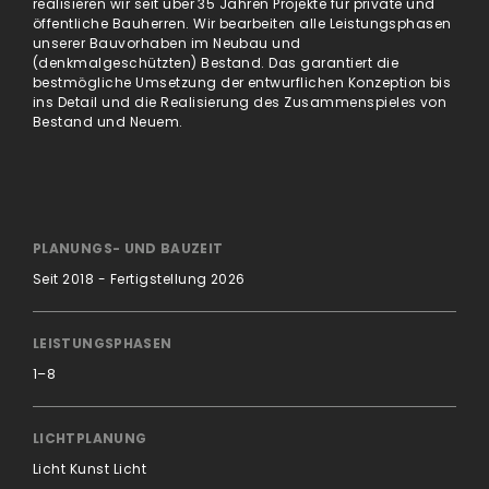
realisieren wir seit über 35 Jahren Projekte für private und
öffentliche Bauherren. Wir bearbeiten alle Leistungsphasen
unserer Bauvorhaben im Neubau und
(denkmalgeschützten) Bestand. Das garantiert die
bestmögliche Umsetzung der entwurflichen Konzeption bis
ins Detail und die Realisierung des Zusammenspieles von
Bestand und Neuem.
PLANUNGS- UND BAUZEIT
Seit 2018 - Fertigstellung 2026
LEISTUNGSPHASEN
1–8
LICHTPLANUNG
Licht Kunst Licht