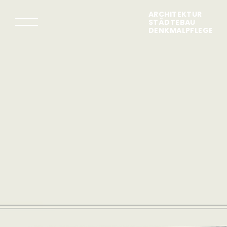
ARCHITEKTUR
STÄDTEBAU
DENKMALPFLEGE