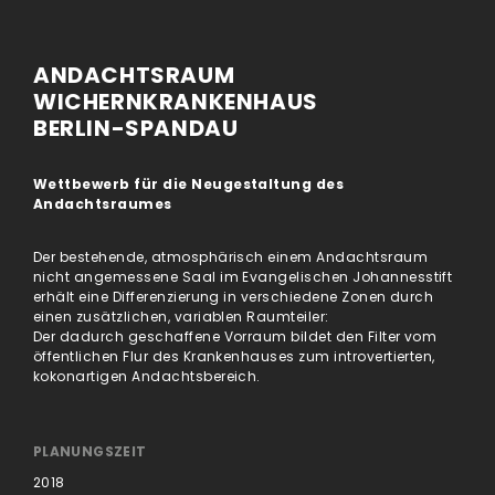
ANDACHTSRAUM
WICHERNKRANKENHAUS
BERLIN-SPANDAU
Wettbewerb für die Neugestaltung des
Andachtsraumes
Der bestehende, atmosphärisch einem Andachtsraum
nicht angemessene Saal im Evangelischen Johannesstift
erhält eine Differenzierung in verschiedene Zonen durch
einen zusätzlichen, variablen Raumteiler:
Der dadurch geschaffene Vorraum bildet den Filter vom
öffentlichen Flur des Krankenhauses zum introvertierten,
kokonartigen Andachtsbereich.
PLANUNGSZEIT
2018