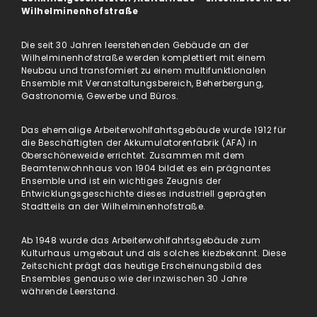
Wilhelminenhofstraße
Die seit 30 Jahren leerstehenden Gebäude an der
Wilhelminenhofstraße werden komplettiert mit einem
Neubau und transfomiert zu einem multifunktionalen
Ensemble mit Veranstaltungsbereich, Beherbergung,
Gastronomie, Gewerbe und Büros.
Das ehemalige Arbeiterwohlfahrtsgebäude wurde 1912 für
die Beschäftigten der Akkumulatorenfabrik (AFA) in
Oberschöneweide errichtet. Zusammen mit dem
Beamtenwohnhaus von 1904 bildet es ein prägnantes
Ensemble und ist ein wichtiges Zeugnis der
Entwicklungsgeschichte dieses industriell geprägten
Stadtteils an der Wilhelminenhofstraße.
Ab 1948 wurde das Arbeiterwohlfahrtsgebäude zum
Kulturhaus umgebaut und als solches kiezbekannt. Diese
Zeitschicht prägt das heutige Erscheinungsbild des
Ensembles genauso wie der inzwischen 30 Jahre
währende Leerstand.