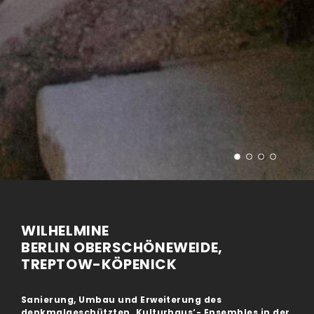
WILHELMINE
BERLIN OBERSCHÖNEWEIDE,
TREPTOW-KÖPENICK
Sanierung, Umbau und Erweiterung des
denkmalgeschützten ‚Kulturhaus‘- Ensembles in der