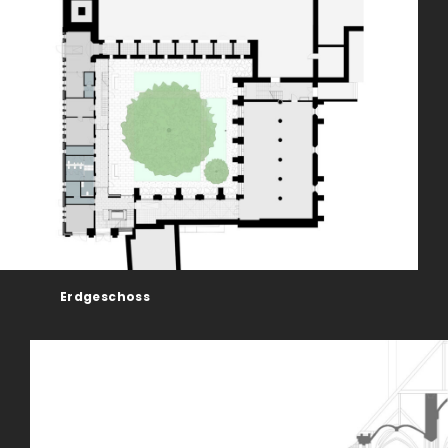
Erdgeschoss