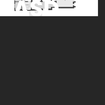
Obergeschoss