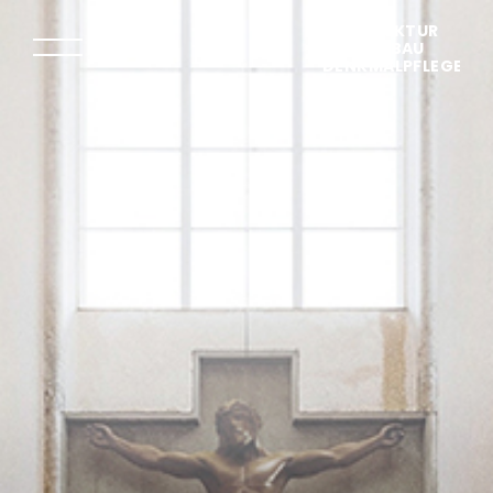
ARCHITEKTUR
STÄDTEBAU
DENKMALPFLEGE