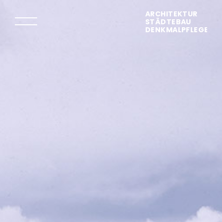
ARCHITEKTUR
STÄDTEBAU
DENKMALPFLEGE