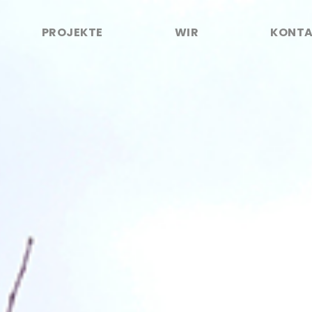
PROJEKTE
WIR
KONT